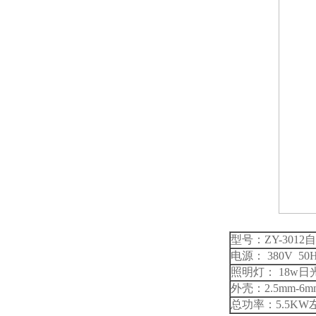
型号：ZY-301
电源： 380V 50
照明灯： 18w日
外壳：2.5mm-
总功率：5.5KW